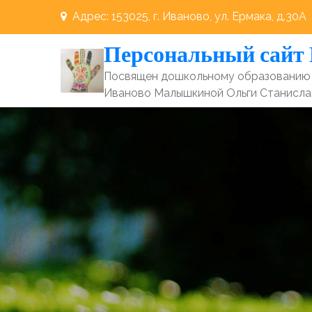
Перейти
Адрес: 153025, г. Иваново, ул. Ермака, д.30А
к
Персональный сайт
содержимому
Посвящен дошкольному образованию 
Иваново Малышкиной Ольги Станисл