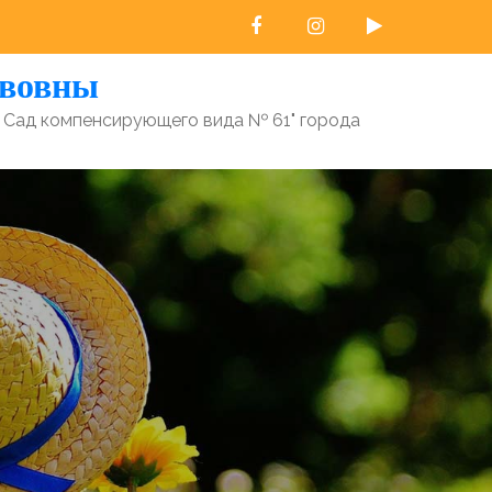
авовны
 Сад компенсирующего вида № 61" города