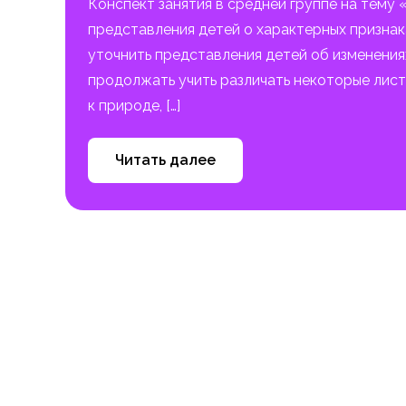
Конспект занятия в средней группе на тему
представления детей о характерных признака
уточнить представления детей об изменения
продолжать учить различать некоторые лис
к природе, […]
Читать далее