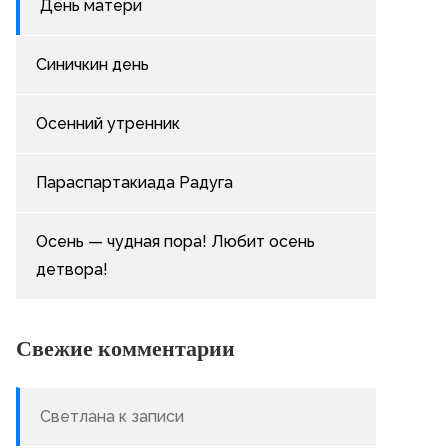
День матери
Синичкин день
Осенний утренник
Параспартакиада Радуга
Осень — чудная пора! Любит осень
детвора!
Свежие комментарии
Светлана
к записи