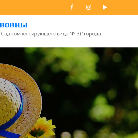
авовны
 Сад компенсирующего вида № 61" города