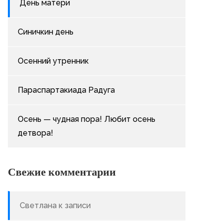
День матери
Синичкин день
Осенний утренник
Параспартакиада Радуга
Осень — чудная пора! Любит осень
детвора!
Свежие комментарии
Светлана
к записи