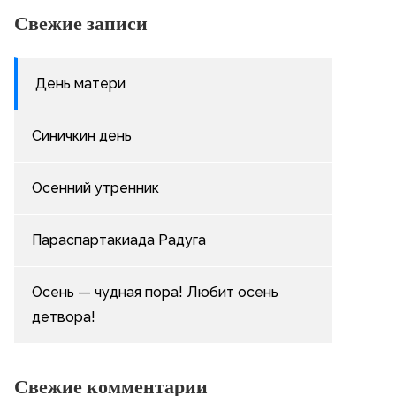
Свежие записи
День матери
Синичкин день
Осенний утренник
Параспартакиада Радуга
Осень — чудная пора! Любит осень
детвора!
Свежие комментарии