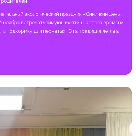
 родителей
чательный экологический праздник «Синичкин день».
 ноября встречать зимующих птиц. С этого времени
ь подкормку для пернатых . Эта традиция легла в