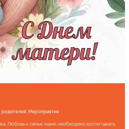
 родителей
,
Мероприятия
ка. Любовь к семье, маме, необходимо воспитывать