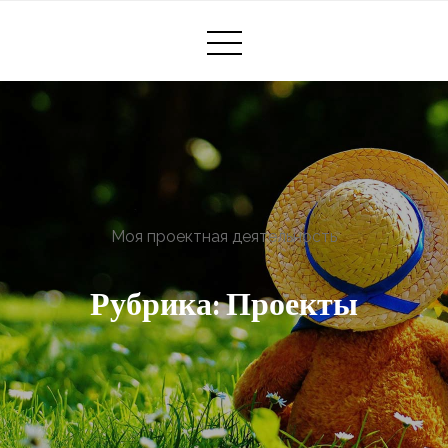
Моя проектная деятельность
Рубрика:
Проекты