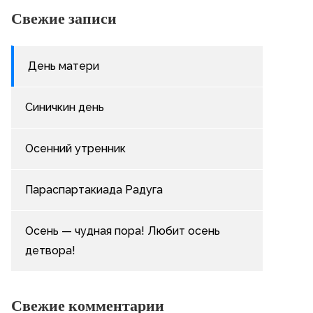
Свежие записи
День матери
Синичкин день
Осенний утренник
Параспартакиада Радуга
Осень — чудная пора! Любит осень
детвора!
Свежие комментарии