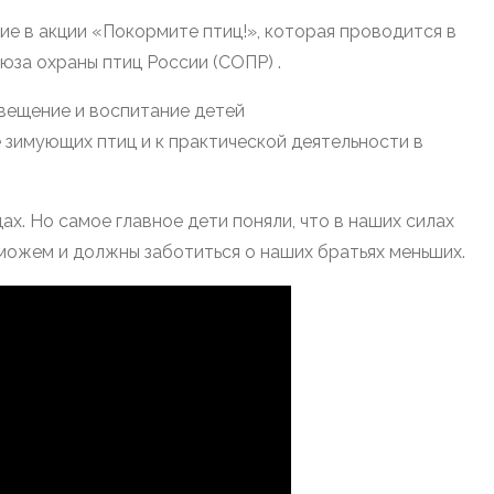
е в акции «Покормите птиц!», которая проводится в
за охраны птиц России (СОПР) .
вещение и воспитание детей
зимующих птиц и к практической деятельности в
цах. Но самое главное дети поняли, что в наших силах
ы можем и должны заботиться о наших братьях меньших.