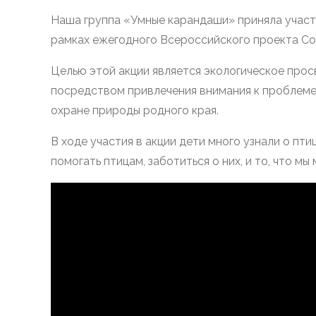
птиц!
Наша группа «Умные карандаши» приняла участи
рамках ежегодного Всероссийского проекта Сою
Целью этой акции является экологическое прос
посредством привлечения внимания к проблеме 
охране природы родного края.
В ходе участия в акции дети много узнали о пти
помогать птицам, заботиться о них, и то, что м