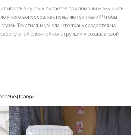
ит играть в куклы и пытается при помощи мамы шить
икло много вопросов, как появляются ткани? Чтобы
Музей Текстиля, и узнала, что ткань создается на
а работу этой сложной конструкции и создала свой
8eae26e4fca09/