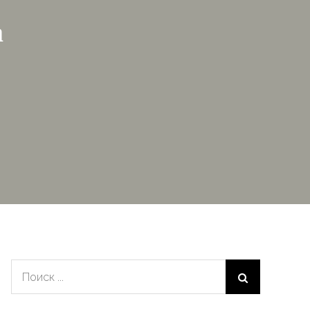
а
Поиск: