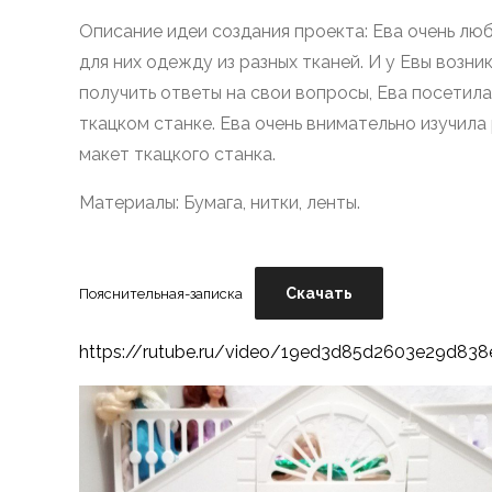
Инженерики
Описание идеи создания проекта: Ева очень люб
Ева
для них одежду из разных тканей. И у Евы возн
получить ответы на свои вопросы, Ева посетила 
ткацком станке. Ева очень внимательно изучил
макет ткацкого станка.
Материалы: Бумага, нитки, ленты.
Скачать
Пояснительная-записка
https://rutube.ru/video/19ed3d85d2603e29d83