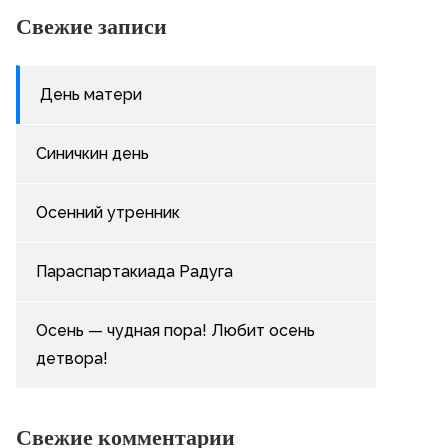
Свежие записи
День матери
Синичкин день
Осенний утренник
Параспартакиада Радуга
Осень — чудная пора! Любит осень
детвора!
Свежие комментарии