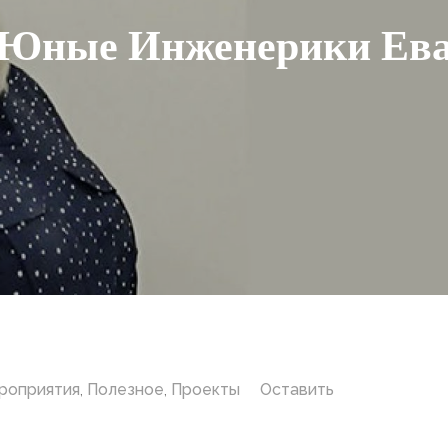
Юные Инженерики Ев
роприятия
,
Полезное
,
Проекты
Оставить