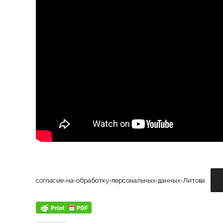
согласие-на-обработку-персональных-данных-Литова